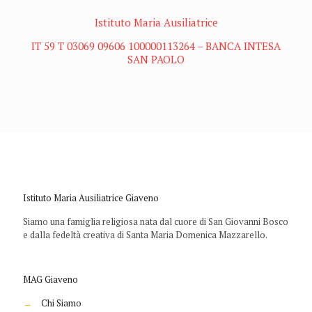
Istituto Maria Ausiliatrice
IT 59 T 03069 09606 100000113264 – BANCA INTESA
SAN PAOLO
Istituto Maria Ausiliatrice Giaveno
Siamo una famiglia religiosa nata dal cuore di San Giovanni Bosco
e dalla fedeltà creativa di Santa Maria Domenica Mazzarello.
MAG Giaveno
→
Chi Siamo