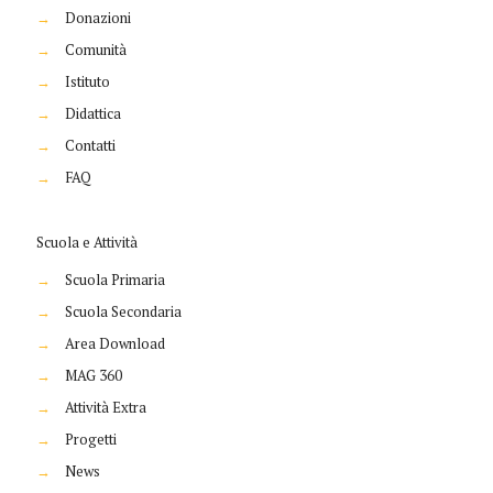
→
Donazioni
→
Comunità
→
Istituto
→
Didattica
→
Contatti
→
FAQ
Scuola e Attività
→
Scuola Primaria
→
Scuola Secondaria
→
Area Download
→
MAG 360
→
Attività Extra
→
Progetti
→
News