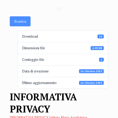
Scarica
Download
24
Dimensioni file
4.00 KB
Conteggio file
1
Data di creazione
26 Ottobre 2023
Ultimo aggiornamento
26 Ottobre 2023
INFORMATIVA
PRIVACY
INFORMATIVA PRIVACY Istituto Maria Ausiliatrice