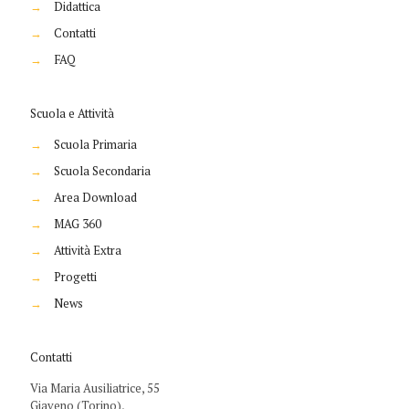
→
Didattica
→
Contatti
→
FAQ
Scuola e Attività
→
Scuola Primaria
→
Scuola Secondaria
→
Area Download
→
MAG 360
→
Attività Extra
→
Progetti
→
News
Contatti
Via Maria Ausiliatrice, 55
Giaveno (Torino),