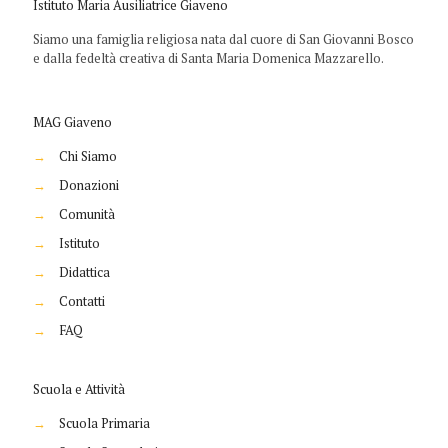
Istituto Maria Ausiliatrice Giaveno
Siamo una famiglia religiosa nata dal cuore di San Giovanni Bosco
e dalla fedeltà creativa di Santa Maria Domenica Mazzarello.
MAG Giaveno
→
Chi Siamo
→
Donazioni
→
Comunità
→
Istituto
→
Didattica
→
Contatti
→
FAQ
Scuola e Attività
→
Scuola Primaria