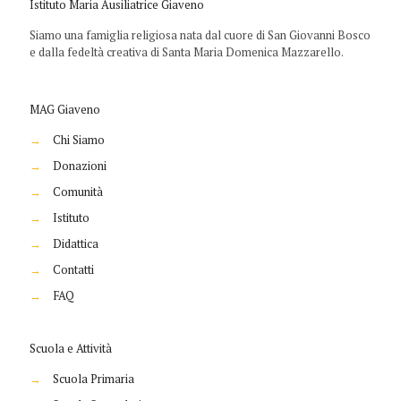
Istituto Maria Ausiliatrice Giaveno
Siamo una famiglia religiosa nata dal cuore di San Giovanni Bosco
e dalla fedeltà creativa di Santa Maria Domenica Mazzarello.
MAG Giaveno
→
Chi Siamo
→
Donazioni
→
Comunità
→
Istituto
→
Didattica
→
Contatti
→
FAQ
Scuola e Attività
→
Scuola Primaria