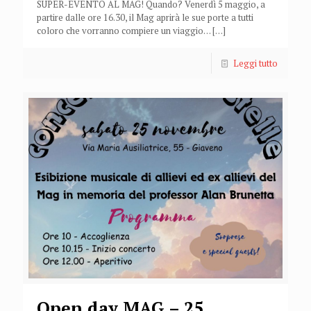
SUPER-EVENTO AL MAG! Quando? Venerdì 5 maggio, a
partire dalle ore 16.30, il Mag aprirà le sue porte a tutti
coloro che vorranno compiere un viaggio…
[…]
Leggi tutto
Open day MAG – 25