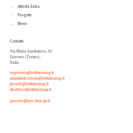
→
Attività Extra
→
Progetti
→
News
Contatti
Via Maria Ausiliatrice, 55
Giaveno (Torino),
Italia
segreteria@istitutomag.it
amministrazione@istitutomag.it
preside@istitutomag.it
direttrice@istitutomag.it
giaveno@pec.fma-ipi.it