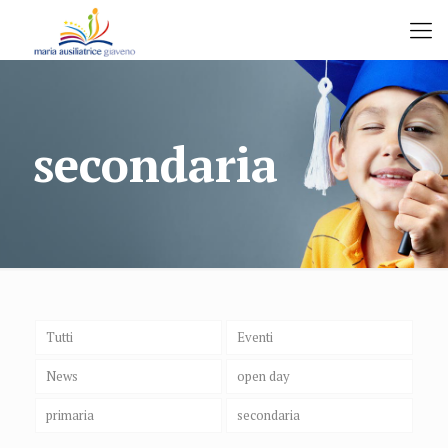
secondaria
Tutti
Eventi
News
open day
primaria
secondaria