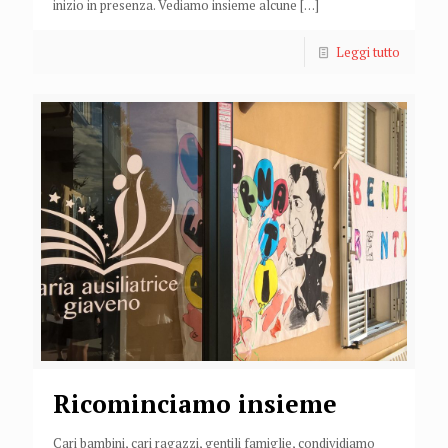
inizio in presenza. Vediamo insieme alcune
[…]
Leggi tutto
Ricominciamo insieme
Cari bambini, cari ragazzi, gentili famiglie, condividiamo