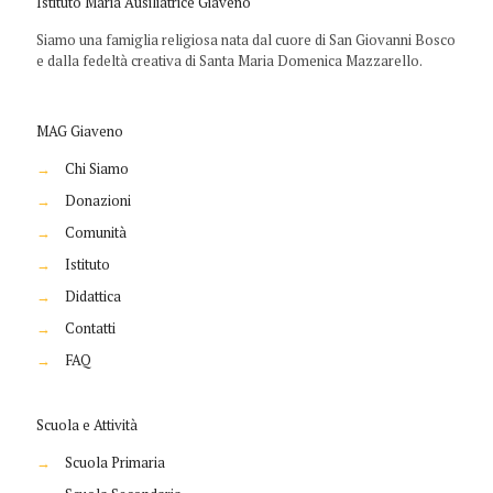
Istituto Maria Ausiliatrice Giaveno
Siamo una famiglia religiosa nata dal cuore di San Giovanni Bosco
e dalla fedeltà creativa di Santa Maria Domenica Mazzarello.
MAG Giaveno
→
Chi Siamo
→
Donazioni
→
Comunità
→
Istituto
→
Didattica
→
Contatti
→
FAQ
Scuola e Attività
→
Scuola Primaria