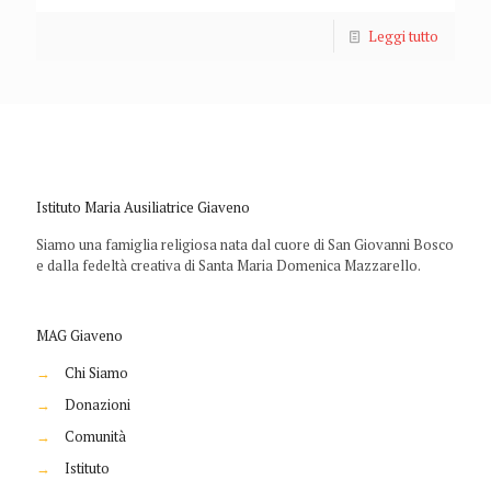
Leggi tutto
Istituto Maria Ausiliatrice Giaveno
Siamo una famiglia religiosa nata dal cuore di San Giovanni Bosco
e dalla fedeltà creativa di Santa Maria Domenica Mazzarello.
MAG Giaveno
→
Chi Siamo
→
Donazioni
→
Comunità
→
Istituto