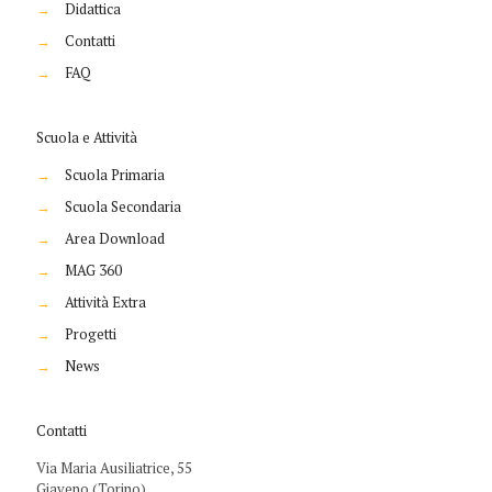
→
Didattica
→
Contatti
→
FAQ
Scuola e Attività
→
Scuola Primaria
→
Scuola Secondaria
→
Area Download
→
MAG 360
→
Attività Extra
→
Progetti
→
News
Contatti
Via Maria Ausiliatrice, 55
Giaveno (Torino),